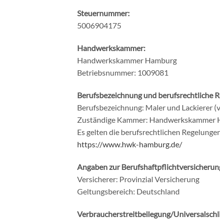
Steuernummer:
5006904175
Handwerkskammer:
Handwerkskammer Hamburg
Betriebsnummer: 1009081
Berufsbezeichnung und berufsrechtliche 
Berufsbezeichnung: Maler und Lackierer (v
Zuständige Kammer: Handwerkskammer
Es gelten die berufsrechtlichen Regelung
https://www.hwk-hamburg.de/
Angaben zur Berufshaftpflichtversicherun
Versicherer: Provinzial Versicherung
Geltungsbereich: Deutschland
Verbraucherstreitbeilegung/Universalschli