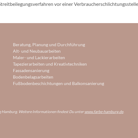
n Streitbeilegungsverfahren vor einer Verbraucherschlichtungsstell
Beratung, Planung und Durchführung
Alt- und Neubauarbeiten
Maler- und Lackierarbeiten
Tapezierarbeiten und Kreativtechniken
Fassadensanierung
Bodenbelagsarbeiten
Fußbodenbeschichtungen und Balkonsanierung
ng Hamburg. Weitere Informationen findest Du unter
www.farbe-hamburg.de
.