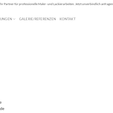
Ihr Partner für professionelle Maler- und Lackierarbeiten. Jetzt unverbindlich anfragen
TUNGEN
GALERIE/REFERENZEN
KONTAKT
e
.de