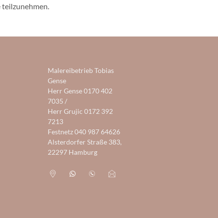
e teilzunehmen.
Malereibetrieb Tobias
Gense
Herr Gense
0170 402
7035
/
Herr Grujic
0172 392
7213
Festnetz
040 987 64626
Alsterdorfer Straße 383,
22297 Hamburg