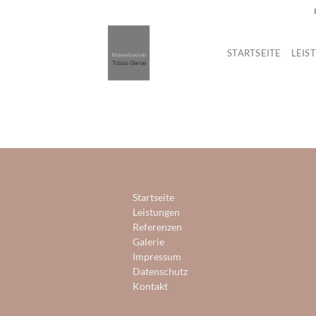
Skip
to
content
STARTSEITE
LEIS
Startseite
Leistungen
Referenzen
Galerie
Impressum
Datenschutz
Kontakt