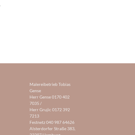
.
Malereibetrieb Tobias
Gense
Herr Gense
0170 402
7035
/
Herr Grujic
0172 392
7213
Festnetz
040 987 64626
Alsterdorfer Straße 383,